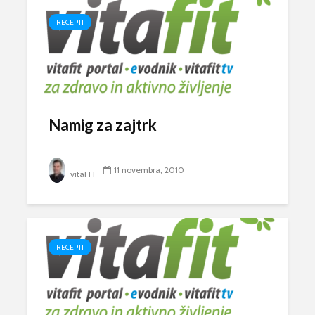
RECEPTI
Namig za zajtrk
11 novembra, 2010
vitaFIT
RECEPTI