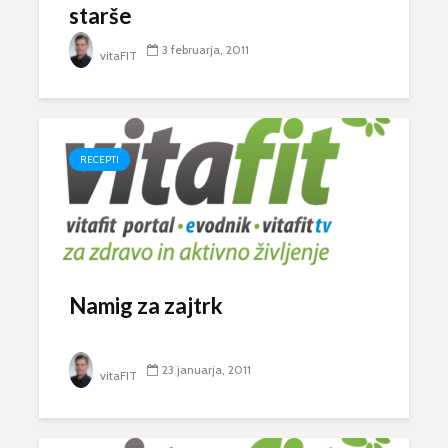
starše
3 februarja, 2011
vitaFIT
RECEPTI
Namig za zajtrk
23 januarja, 2011
vitaFIT