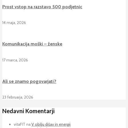
Prost vstop na razstavo 500 podjetnic
14 maja, 2026
Komunikacija moški – ženske
17 marca, 2026
Ali se znamo pogovarjati?
23 februarja, 2026
Nedavni Komentarji
vitaFIT
na
V obilju dišav in energij