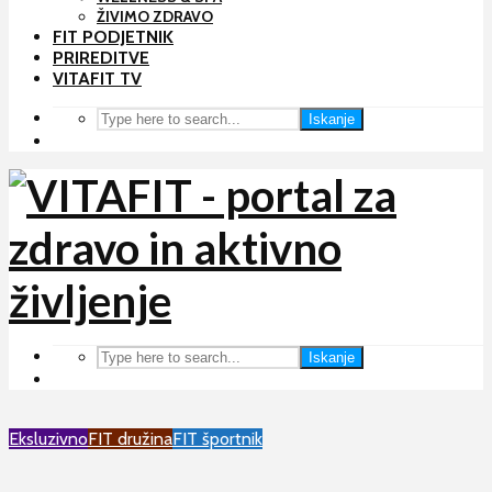
ŽIVIMO ZDRAVO
FIT PODJETNIK
PRIREDITVE
VITAFIT TV
Iskanje
Iskanje
Eksluzivno
FIT družina
FIT športnik