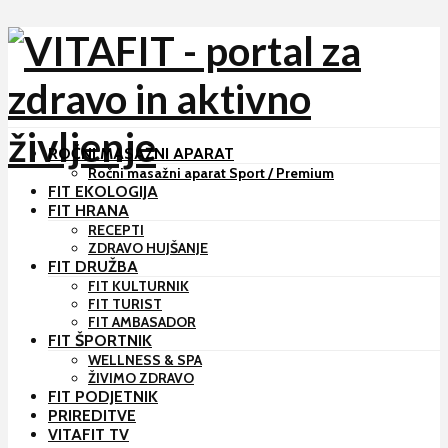
ROČNI MASAŽNI APARAT
Ročni masažni aparat Sport / Premium
FIT EKOLOGIJA
FIT HRANA
RECEPTI
ZDRAVO HUJŠANJE
FIT DRUŽBA
FIT KULTURNIK
FIT TURIST
FIT AMBASADOR
FIT ŠPORTNIK
WELLNESS & SPA
ŽIVIMO ZDRAVO
FIT PODJETNIK
PRIREDITVE
VITAFIT TV