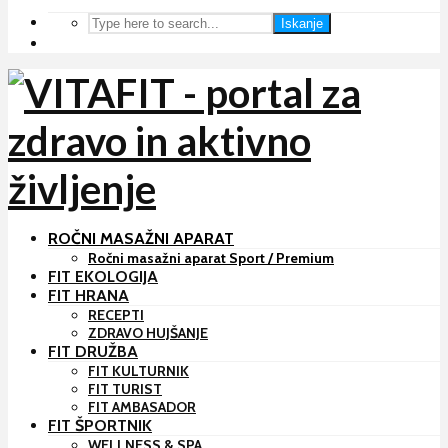
Iskanje
ROČNI MASAŽNI APARAT
Ročni masažni aparat Sport / Premium
FIT EKOLOGIJA
FIT HRANA
RECEPTI
ZDRAVO HUJŠANJE
FIT DRUŽBA
FIT KULTURNIK
FIT TURIST
FIT AMBASADOR
FIT ŠPORTNIK
WELLNESS & SPA