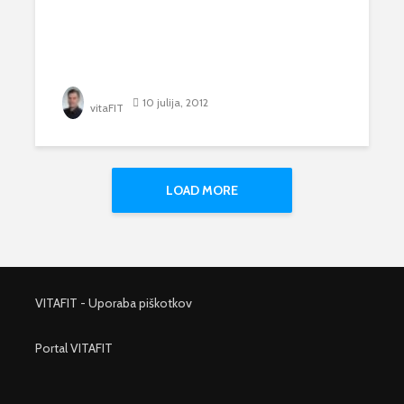
10 julija, 2012
vitaFIT
LOAD MORE
VITAFIT - Uporaba piškotkov
Portal VITAFIT