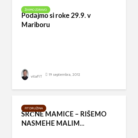
ŽIVIMO ZDRAVO
Podajmo si roke 29.9. v
Mariboru
19 septembra, 2012
vitaFIT
FIT DRUŽINA
SRČNE MAMICE – RIŠEMO
NASMEHE MALIM...