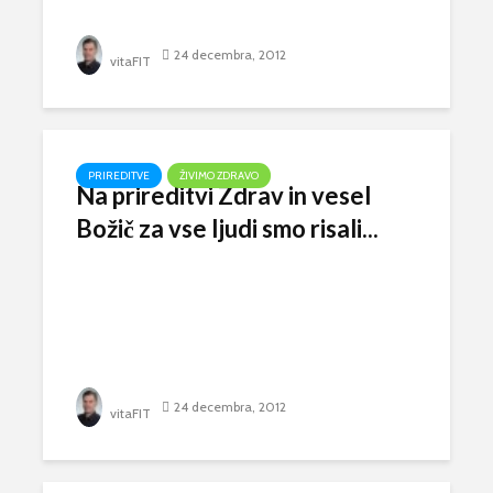
24 decembra, 2012
vitaFIT
PRIREDITVE
ŽIVIMO ZDRAVO
Na prireditvi Zdrav in vesel
Božič za vse ljudi smo risali...
24 decembra, 2012
vitaFIT