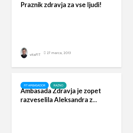
Praznik zdravja za vse ljudi!
27 marca, 2013
vitaFIT
FIT AMBASADOR
RAZNO
Ambasada Zdravja je zopet
razveselila Aleksandra z...