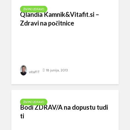
ŽIVIMO ZDRAVO
Qlandia Kamnik&Vitafit.si –
Zdravi na počitnice
18 junija, 2013
vitaFIT
ŽIVIMO ZDRAVO
Bodi ZDRAV/A na dopustu tudi
ti