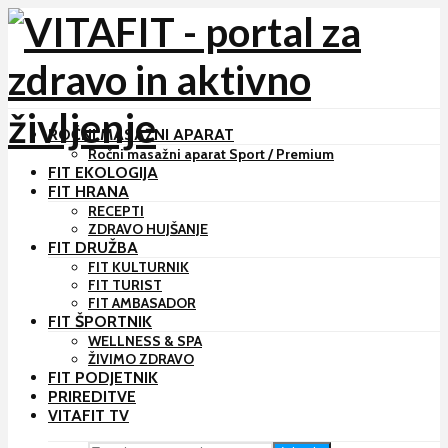
ROČNI MASAŽNI APARAT
Ročni masažni aparat Sport / Premium
FIT EKOLOGIJA
FIT HRANA
RECEPTI
ZDRAVO HUJŠANJE
FIT DRUŽBA
FIT KULTURNIK
FIT TURIST
FIT AMBASADOR
FIT ŠPORTNIK
WELLNESS & SPA
ŽIVIMO ZDRAVO
FIT PODJETNIK
PRIREDITVE
VITAFIT TV