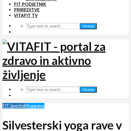
FIT PODJETNIK
PRIREDITVE
VITAFIT TV
Iskanje
Iskanje
FIT športnik
Yogarave
Silvesterski yoga rave v