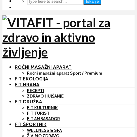
Iskanje
ROČNI MASAŽNI APARAT
Ročni masažni aparat Sport / Premium
FIT EKOLOGIJA
FIT HRANA
RECEPTI
ZDRAVO HUJŠANJE
FIT DRUŽBA
FIT KULTURNIK
FIT TURIST
FIT AMBASADOR
FIT ŠPORTNIK
WELLNESS & SPA
ŽIVIMO ZDRAVO