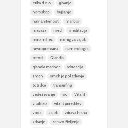
etika d.o.o.
gibanje
horoskop
hujšanje
humanitarnost
maribor
masaža
med
meditacija
miro mihec
namig za zajtrk
nevroprehrana
numerologija
otroci
Qlandia
qlandia maribor
rekreacija
smeh
smeh je pol zdravja
toti dca
transurfing
vedeževanje
vic
Vitafit
vitafitko
vitafit prireditev
voda
zajtrk
zdrava hrana
zdravje
zdravo življenje