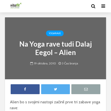
YOGARAVE
Na Yoga rave tudi Dalaj
Eegol – Alien
19 oktobra, 2010
3 Čas branja
Alien bo s svojimi nastopi začinil prve tri zabave yoga
rave: