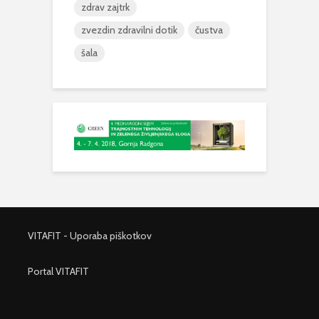
zdrav zajtrk
zvezdin zdravilni dotik
čustva
šala
VITAFIT - Uporaba piškotkov
Portal VITAFIT