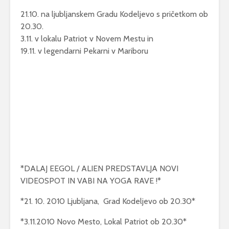
21.10. na ljubljanskem Gradu Kodeljevo s pričetkom ob
20.30.
3.11. v lokalu Patriot v Novem Mestu in
19.11. v legendarni Pekarni v Mariboru
*DALAJ EEGOL / ALIEN PREDSTAVLJA NOVI
VIDEOSPOT IN VABI NA YOGA RAVE !*
*21. 10. 2010 Ljubljana, Grad Kodeljevo ob 20.30*
*3.11.2010 Novo Mesto, Lokal Patriot ob 20.30*