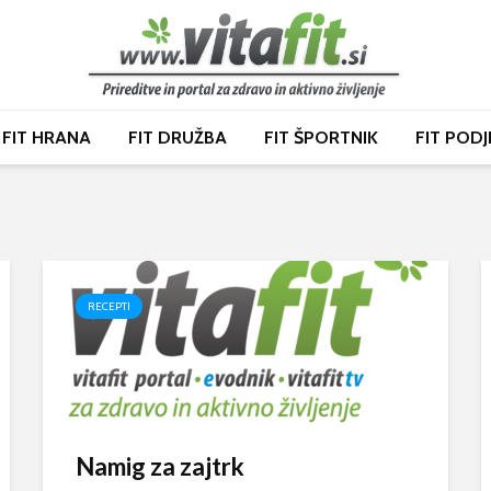
FIT HRANA
FIT DRUŽBA
FIT ŠPORTNIK
FIT PODJ
RECEPTI
Namig za zajtrk