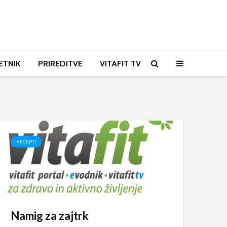
ETNIK
PRIREDITVE
VITAFIT TV
RECEPTI
Namig za zajtrk