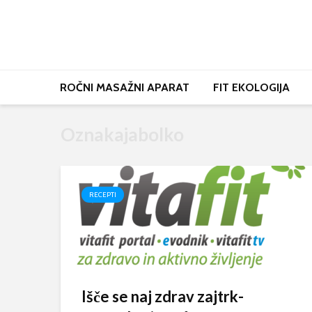
ROČNI MASAŽNI APARAT
FIT EKOLOGIJA
Oznakajabolko
RECEPTI
Išče se naj zdrav zajtrk-