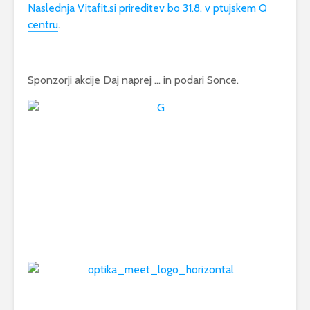
Naslednja Vitafit.si prireditev bo 31.8. v ptujskem Q
centru
.
Sponzorji akcije Daj naprej … in podari Sonce.