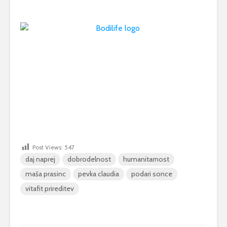
Post Views:
547
daj naprej
dobrodelnost
humanitarnost
maša prasinc
pevka claudia
podari sonce
vitafit prireditev