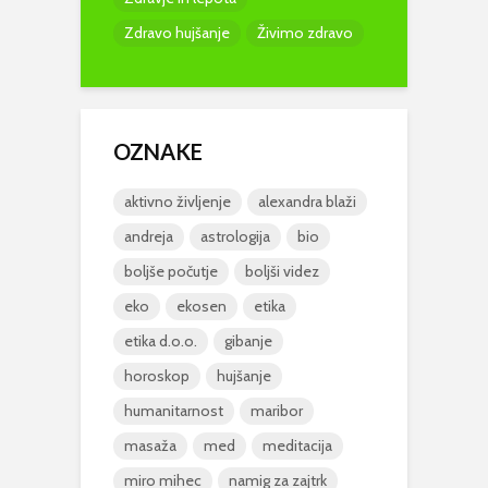
Zdravo hujšanje
Živimo zdravo
OZNAKE
aktivno življenje
alexandra blaži
andreja
astrologija
bio
boljše počutje
boljši videz
eko
ekosen
etika
etika d.o.o.
gibanje
horoskop
hujšanje
humanitarnost
maribor
masaža
med
meditacija
miro mihec
namig za zajtrk