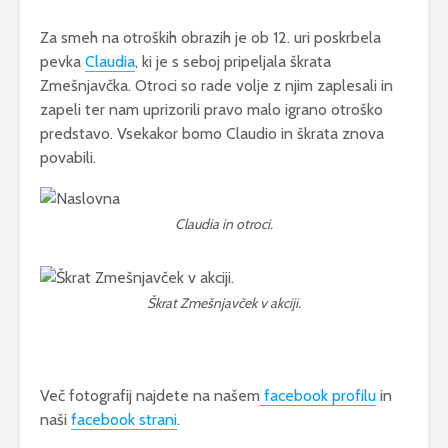
Za smeh na otroških obrazih je ob 12. uri poskrbela
pevka
Claudia
, ki je s seboj pripeljala škrata
Zmešnjavčka. Otroci so rade volje z njim zaplesali in
zapeli ter nam uprizorili pravo malo igrano otroško
predstavo. Vsekakor bomo Claudio in škrata znova
povabili.
Claudia in otroci.
Škrat Zmešnjavček v akciji.
Več fotografij najdete na našem
facebook profilu
in
naši
facebook strani
.