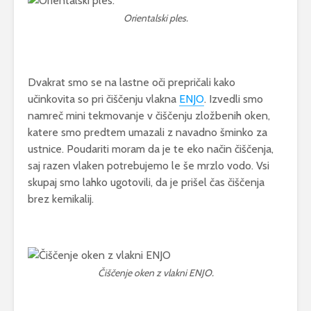
Orientalski ples.
Dvakrat smo se na lastne oči prepričali kako
učinkovita so pri čiščenju vlakna
ENJO
. Izvedli smo
namreč mini tekmovanje v čiščenju zložbenih oken,
katere smo predtem umazali z navadno šminko za
ustnice. Poudariti moram da je te eko način čiščenja,
saj razen vlaken potrebujemo le še mrzlo vodo. Vsi
skupaj smo lahko ugotovili, da je prišel čas čiščenja
brez kemikalij.
Čiščenje oken z vlakni ENJO.