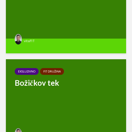
vitaFIT
EKSLUZIVNO
FIT DRUŽINA
Božičkov tek