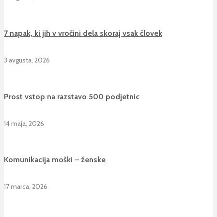
7 napak, ki jih v vročini dela skoraj vsak človek
3 avgusta, 2026
Prost vstop na razstavo 500 podjetnic
14 maja, 2026
Komunikacija moški – ženske
17 marca, 2026