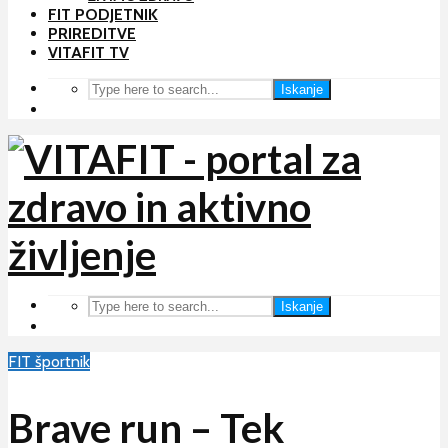
FIT PODJETNIK
PRIREDITVE
VITAFIT TV
Iskanje
Iskanje
FIT športnik
Brave run – Tek