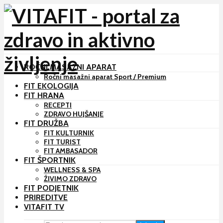
ROČNI MASAŽNI APARAT
Ročni masažni aparat Sport / Premium
FIT EKOLOGIJA
FIT HRANA
RECEPTI
ZDRAVO HUJŠANJE
FIT DRUŽBA
FIT KULTURNIK
FIT TURIST
FIT AMBASADOR
FIT ŠPORTNIK
WELLNESS & SPA
ŽIVIMO ZDRAVO
FIT PODJETNIK
PRIREDITVE
VITAFIT TV