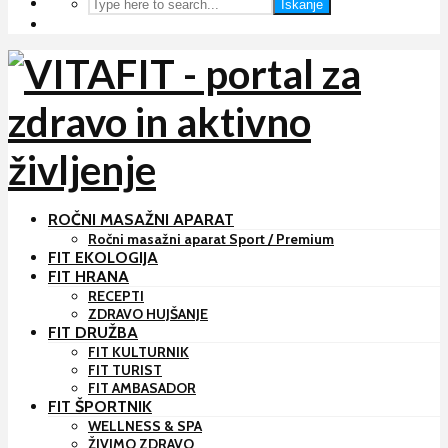
Iskanje
ROČNI MASAŽNI APARAT
Ročni masažni aparat Sport / Premium
FIT EKOLOGIJA
FIT HRANA
RECEPTI
ZDRAVO HUJŠANJE
FIT DRUŽBA
FIT KULTURNIK
FIT TURIST
FIT AMBASADOR
FIT ŠPORTNIK
WELLNESS & SPA
ŽIVIMO ZDRAVO