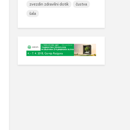
zvezdin zdravilni dotik
čustva
šala