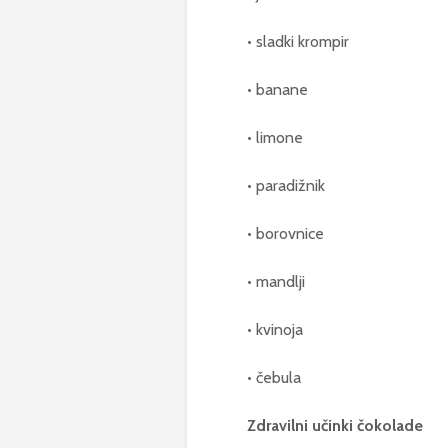
• sladki krompir
• banane
• limone
• paradižnik
• borovnice
• mandlji
• kvinoja
• čebula
Zdravilni učinki čokolade