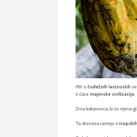
Mit o
čudežnih lastnostih
se 
v čase
majevske civilizacije
.
Zrna kakavovca, ki so njena g
Ta drevesa rastejo
v tropskih