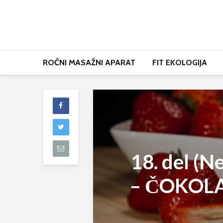
ROČNI MASAŽNI APARAT
FIT EKOLOGIJA
18. del (N
– ČOKOLAD