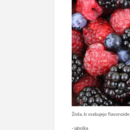
Živila, ki vsebujejo flavonoide
• jabolka