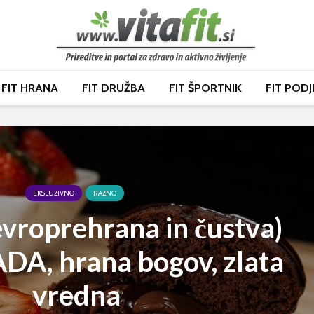
FIT HRANA
FIT DRUŽBA
FIT ŠPORTNIK
FIT PODJ
EKSLUZIVNO
RAZNO
evroprehrana in čustva)
A, hrana bogov, zlata
vredna